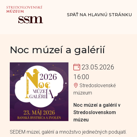
SPÄŤ NA HLAVNÚ STRÁNKU
Noc múzeí a galérií
23.05.2026
16:00
Stredoslovenské
múzeum
Noc múzeí a galérií v
Stredoslovenskom
múzeu
SEDEM múzeí, galérií a množstvo jedinečných podujatí.